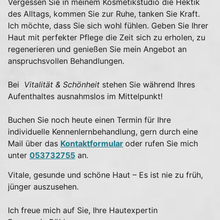
Vergessen Sie in meinem Kosmetikstudio die Hektik
des Alltags, kommen Sie zur Ruhe, tanken Sie Kraft.
Ich möchte, dass Sie sich wohl fühlen. Geben Sie Ihrer
Haut mit perfekter Pflege die Zeit sich zu erholen, zu
regenerieren und genießen Sie mein Angebot an
anspruchsvollen Behandlungen.
Bei
Vitalität & Schönheit
stehen Sie während Ihres
Aufenthaltes ausnahmslos im Mittelpunkt!
Buchen Sie noch heute einen Termin für Ihre
individuelle Kennenlernbehandlung, gern durch eine
Mail über das
Kontaktformular
oder rufen Sie mich
unter
053732755
an.
Vitale, gesunde und schöne Haut – Es ist nie zu früh,
jünger auszusehen.
Ich freue mich auf Sie, Ihre Hautexpertin