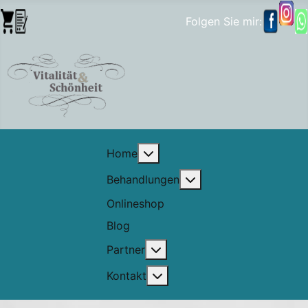
Folgen Sie mir:
Weitere Informationen: Home
Home
Weitere Informatione
Behandlungen
Onlineshop
Blog
Weitere Informationen: Part
Partner
Weitere Informationen: Kont
Kontakt